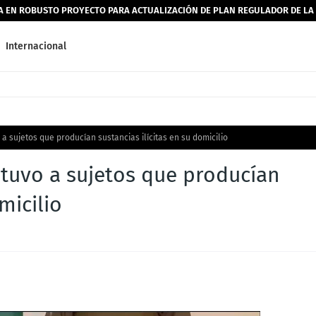
JA EN ROBUSTO PROYECTO PARA ACTUALIZACIÓN DE PLAN REGULADOR DE L
Internacional
a sujetos que producían sustancias ilícitas en su domicilio
etuvo a sujetos que producían
micilio