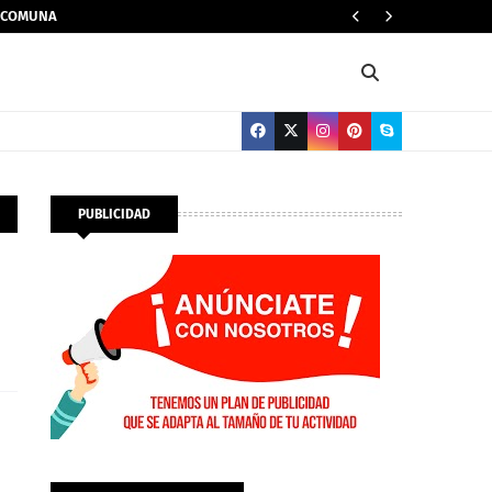
A COMUNA
A PR
MAULE
PUBLICIDAD