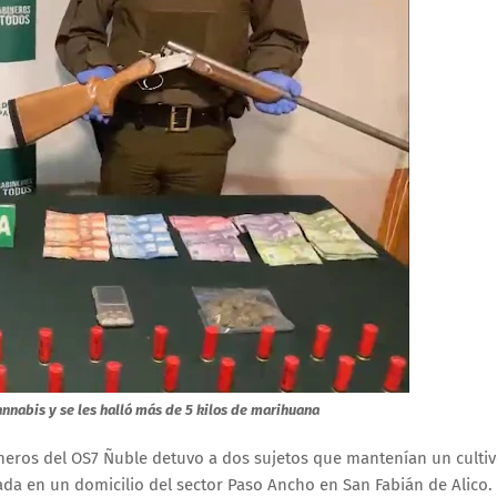
annabis y se les halló más de 5 kilos de marihuana
bineros del OS7 Ñuble detuvo a dos sujetos que mantenían un culti
da en un domicilio del sector Paso Ancho en San Fabián de Alico.