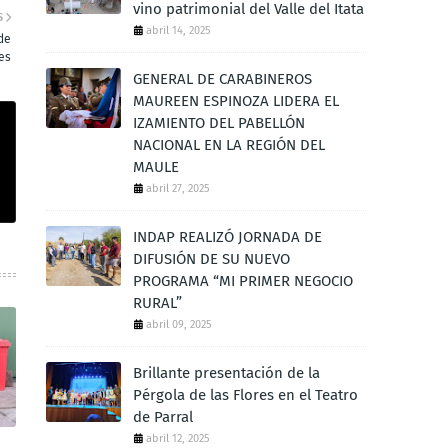
vino patrimonial del Valle del Itata
S
abril 14, 2025
de
es
GENERAL DE CARABINEROS
MAUREEN ESPINOZA LIDERA EL
IZAMIENTO DEL PABELLÓN
NACIONAL EN LA REGIÓN DEL
MAULE
abril 27, 2025
INDAP REALIZÓ JORNADA DE
DIFUSIÓN DE SU NUEVO
PROGRAMA “MI PRIMER NEGOCIO
RURAL”
abril 09, 2025
Brillante presentación de la
Pérgola de las Flores en el Teatro
de Parral
abril 12, 2025