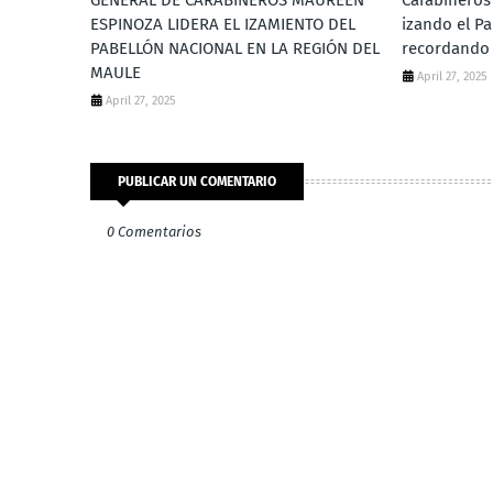
GENERAL DE CARABINEROS MAUREEN
Carabineros 
ESPINOZA LIDERA EL IZAMIENTO DEL
izando el Pa
PABELLÓN NACIONAL EN LA REGIÓN DEL
recordando 
MAULE
April 27, 2025
April 27, 2025
PUBLICAR UN COMENTARIO
0 Comentarios