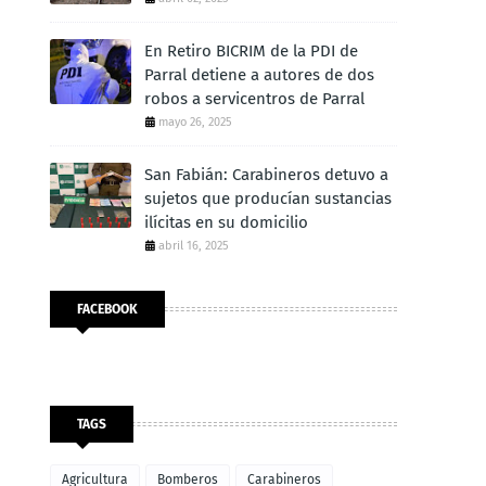
En Retiro BICRIM de la PDI de
Parral detiene a autores de dos
robos a servicentros de Parral
mayo 26, 2025
San Fabián: Carabineros detuvo a
sujetos que producían sustancias
ilícitas en su domicilio
abril 16, 2025
FACEBOOK
TAGS
Agricultura
Bomberos
Carabineros