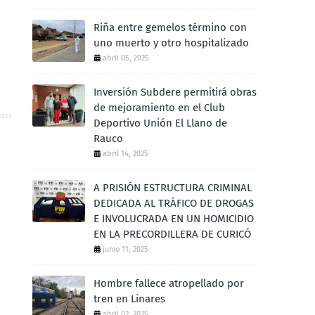
Riña entre gemelos término con
uno muerto y otro hospitalizado
abril 05, 2025
Inversión Subdere permitirá obras
de mejoramiento en el Club
Deportivo Unión El Llano de
Rauco
abril 14, 2025
A PRISIÓN ESTRUCTURA CRIMINAL
DEDICADA AL TRÁFICO DE DROGAS
E INVOLUCRADA EN UN HOMICIDIO
EN LA PRECORDILLERA DE CURICÓ
junio 11, 2025
Hombre fallece atropellado por
tren en Linares
abril 02, 2025