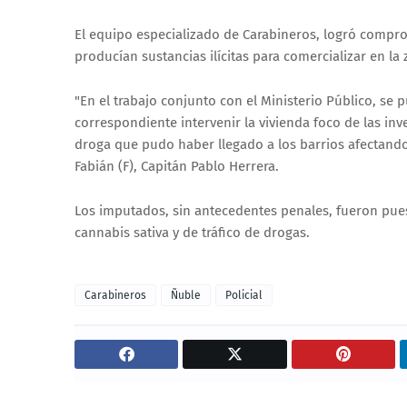
El equipo especializado de Carabineros, logró comprob
producían sustancias ilícitas para comercializar en la 
"En el trabajo conjunto con el Ministerio Público, se p
correspondiente intervenir la vivienda foco de las inv
droga que pudo haber llegado a los barrios afectando
Fabián (F), Capitán Pablo Herrera.
Los imputados, sin antecedentes penales, fueron puesto
cannabis sativa y de tráfico de drogas.
Carabineros
Ñuble
Policial