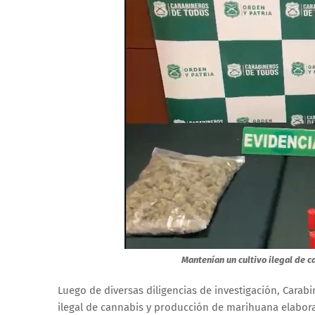
Mantenían un cultivo ilegal de c
Luego de diversas diligencias de investigación, Cara
ilegal de cannabis y producción de marihuana elabora