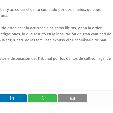
ar y acreditar el delito cometido por dos sujetos, quienes
zona.
udo establecer la ocurrencia de estos ilícitos, y con la orden
estigaciones, lo que resultó en la incautación de gran cantidad de
 la seguridad de las familias", expuso el Subcomisario de San
s a disposición del Tribunal por los delitos de cultivo ilegal de