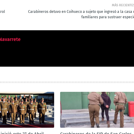
MÁS RECIENTE
rol
Carabineros detuvo en Coihueco a sujeto que ingresó a la casa 
familiares para sustraer especi
Navarrete